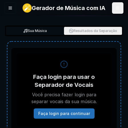
Gerador de Música com IA
Menu
Sua Música
Resultados da Separação
Faça login para usar o
Separador de Vocais
Você precisa fazer login para
separar vocais da sua música.
Faça login para continuar