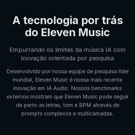
A tecnologia por trás
do Eleven Music
Empurrando os limites da música IA com
inovação orientada por pesquisa
Desenvolvido por nossa equipe de pesquisa líder
mundial, Eleven Music é nossa mais recente
inovação em IA Audio. Nossos benchmarks
externos mostram que Eleven Music pode seguir
de perto as letras, tom e BPM através de
prompts complexos e multicamadas.