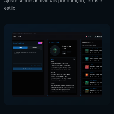
Ajuste seções individuais por duração, letras e
estilo.