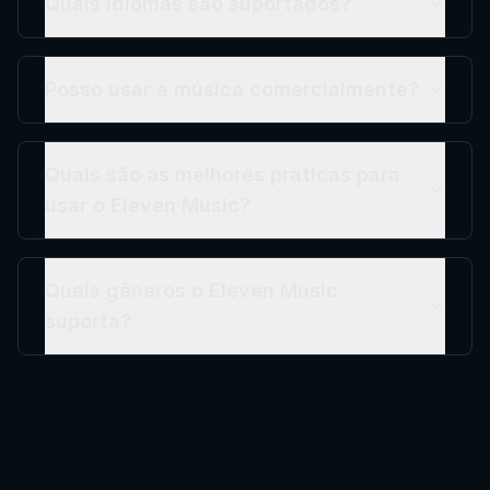
Quais idiomas são suportados?
Posso usar a música comercialmente?
Quais são as melhores práticas para
usar o Eleven Music?
Quais gêneros o Eleven Music
suporta?