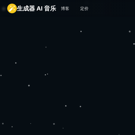
生成器 AI 音乐
博客
定价