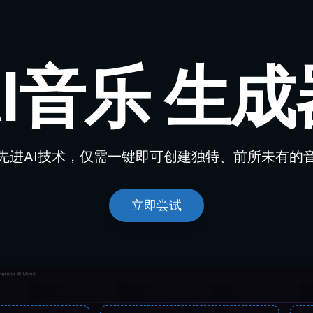
AI音乐
生成
先进AI技术，仅需一键即可创建独特、前所未有的
立即尝试