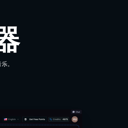
器
音乐。