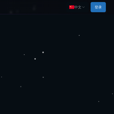
中文
登录