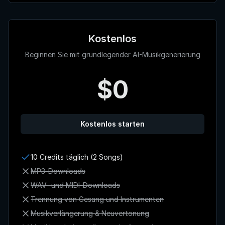
Kostenlos
Beginnen Sie mit grundlegender AI-Musikgenerierung
$0
Kostenlos starten
10 Credits täglich (2 Songs)
MP3-Downloads
WAV- und MIDI-Downloads
Trennung von Gesang und Instrumenten
Musikverlängerung & Neuvertonung