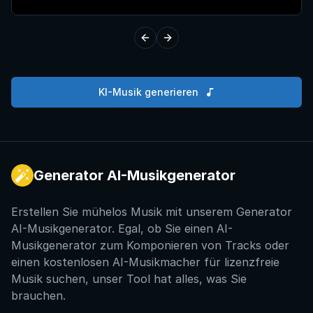
Previous slide
Next slide
KI-Musik generieren
Generator AI-Musikgenerator
Erstellen Sie mühelos Musik mit unserem Generator
AI-Musikgenerator. Egal, ob Sie einen AI-
Musikgenerator zum Komponieren von Tracks oder
einen kostenlosen AI-Musikmacher für lizenzfreie
Musik suchen, unser Tool hat alles, was Sie
brauchen.