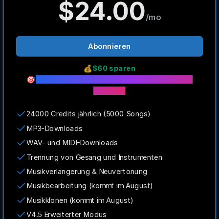
$24.00
/mo
Abonnieren
💰
$60 sparen
🎯
Sofort 24000 Credits mit dem Jahresplan
erhalten
24000 Credits jährlich (5000 Songs)
MP3-Downloads
WAV- und MIDI-Downloads
Trennung von Gesang und Instrumenten
Musikverlängerung & Neuvertonung
Musikbearbeitung (kommt im August)
Musikklonen (kommt im August)
V4.5 Erweiterter Modus