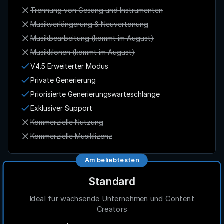
Trennung von Gesang und Instrumenten
Musikverlängerung & Neuvertonung
Musikbearbeitung (kommt im August)
Musikklonen (kommt im August)
V4.5 Erweiterter Modus
Private Generierung
Priorisierte Generierungswarteschlange
Exklusiver Support
Kommerzielle Nutzung
Kommerzielle Musiklizenz
Am beliebtesten
Standard
Ideal für wachsende Unternehmen und Content
Creators