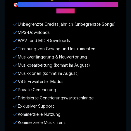
🎯
Sofort unbegrenzt Credits mit dem Jahresplan
erhalten
Unbegrenzte Credits jährlich (unbegrenzte Songs)
MP3-Downloads
WAV- und MIDI-Downloads
Trennung von Gesang und Instrumenten
Musikverlängerung & Neuvertonung
Musikbearbeitung (kommt im August)
Musikklonen (kommt im August)
V4.5 Erweiterter Modus
Private Generierung
Priorisierte Generierungswarteschlange
Exklusiver Support
Kommerzielle Nutzung
Kommerzielle Musiklizenz